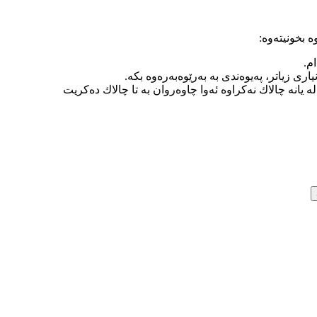
‌ بخونیته‌وه‌:
ام.
ری زیاتر، په‌یوه‌ندی به‌ به‌رێوه‌به‌ره‌وه‌ بكه‌.
ر له‌ یانه‌ چالاك نه‌كراوه‌ ئه‌وا چاوه‌روان به‌ تا چالاك ده‌كریت