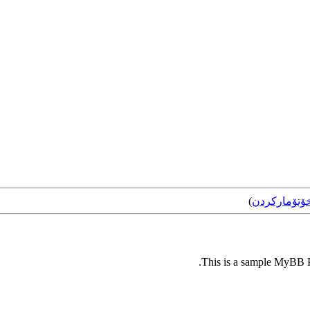
ۆتۆمارکردن
)
This is a sample MyBB Pl