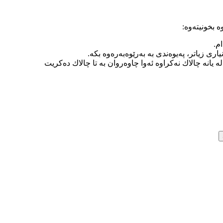
‌ بخونیته‌وه‌:
ام.
ری زیاتر، په‌یوه‌ندی به‌ به‌رێوه‌به‌ره‌وه‌ بكه‌.
ر له‌ یانه‌ چالاك نه‌كراوه‌ ئه‌وا چاوه‌روان به‌ تا چالاك ده‌كریت