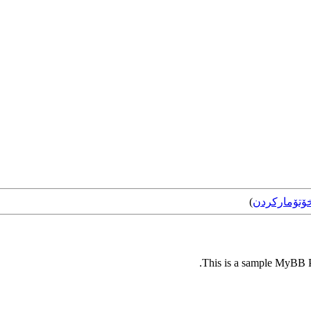
ۆتۆمارکردن
)
This is a sample MyBB Pl