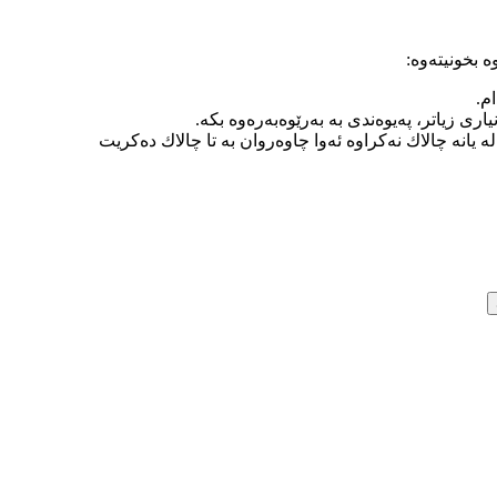
‌ بخونیته‌وه‌:
ام.
ری زیاتر، په‌یوه‌ندی به‌ به‌رێوه‌به‌ره‌وه‌ بكه‌.
ر له‌ یانه‌ چالاك نه‌كراوه‌ ئه‌وا چاوه‌روان به‌ تا چالاك ده‌كریت