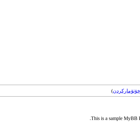
ۆتۆمارکردن
)
This is a sample MyBB Pl