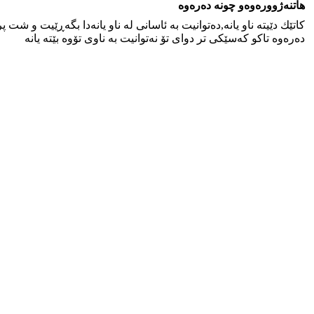
هاتنه‌ژووره‌وه‌و چونه‌ ده‌ره‌وه
كاتێك دێیته‌ ناو یانه‌,ده‌توانیت به‌ ئاسانی له‌ ناو یانه‌دا بگه‌ڕێیت و شت
ده‌ره‌وه‌ تاكو كه‌سێكی تر دوای تۆ نه‌توانیت به‌ ناوی تۆوه‌ بێته‌ یانه‌