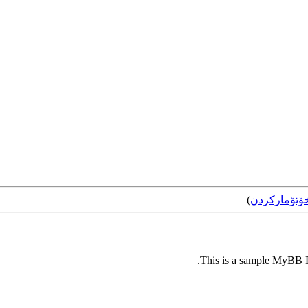
ۆتۆمارکردن
)
This is a sample MyBB Pl