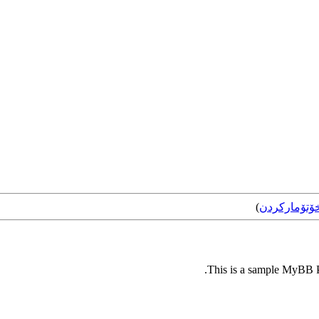
ۆتۆمارکردن
)
This is a sample MyBB Pl