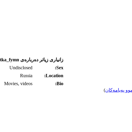
زانیاری زیاتر ده‌رباره‌ی Chistka_fymn
Undisclosed
Sex:
Russia
Location:
Movies, videos
Bio:
وو په‌یامه‌کان
)