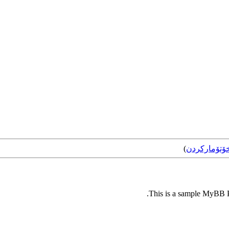
ۆتۆمارکردن
)
This is a sample MyBB Pl