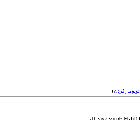
ۆتۆمارکردن
)
This is a sample MyBB Pl