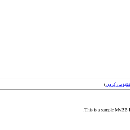
ۆتۆمارکردن
)
This is a sample MyBB Pl