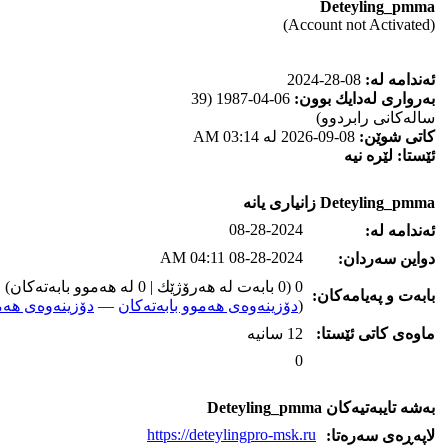
Deteyling_pmma
(Account not Activated)
ئه‌ندامه‌ له‌:
08-28-2024
به‌رواری له‌دایك بوون:
06-04-1987 (39
ساله‌كانی رابردوو)
كاتی شوێن:
08-09-2026 له‌ 03:14 AM
ئێستا:
لێره‌ نیه‌
Deteyling_pmma زانیاری یانه‌
08-28-2024
ئه‌ندامه‌ له‌:
08-28-2024 04:11 AM
دواین سه‌ردان:
0 (0 بابه‌ت له‌ هه‌رۆژێك | 0 له‌ هه‌موو بابه‌ته‌كان)
بابه‌ت و په‌یامه‌کان:
(
دۆزینه‌وه‌ی هه‌موو بابه‌ته‌کان
—
دۆزینه‌وه‌ی هه‌م
ماوه‌ی كاتی ئێستا:
12 سانیه‌
0
به‌شه‌ تایبه‌تیه‌کان Deteyling_pmma
https://deteylingpro-msk.ru
لاپه‌ڕه‌ی سه‌ره‌تا: