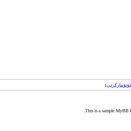
ۆتۆمارکردن
)
This is a sample MyBB Pl