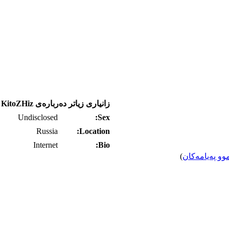
زانیاری زیاتر ده‌رباره‌ی KitoZHiz
Undisclosed
Sex:
Russia
Location:
Internet
Bio:
وو په‌یامه‌کان
)