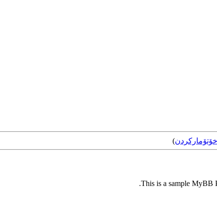
ۆتۆمارکردن
)
This is a sample MyBB Pl