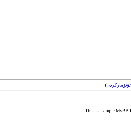
ۆتۆمارکردن
)
This is a sample MyBB Pl