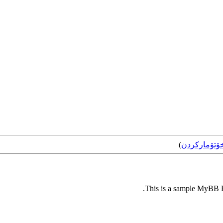
)
خۆتۆمارکرد
This is a sample MyBB Pl