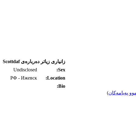
زانیاری زیاتر ده‌رباره‌ی Scottdaf
Undisclosed
Sex:
РФ - Ижевск
Location:
Bio:
وو په‌یامه‌کان
)