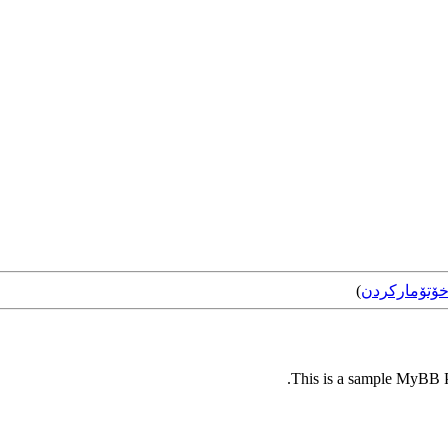
ۆتۆمارکردن
)
This is a sample MyBB Pl