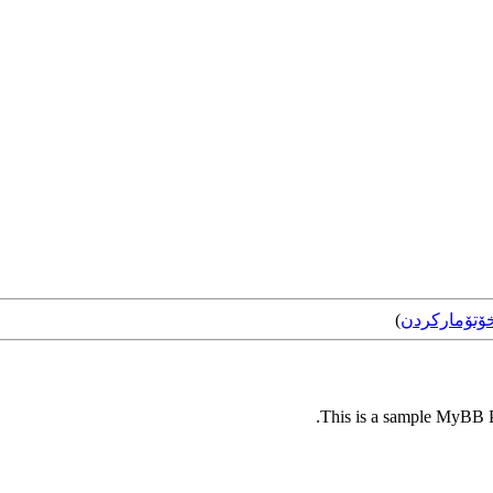
ۆتۆمارکردن
)
This is a sample MyBB Pl