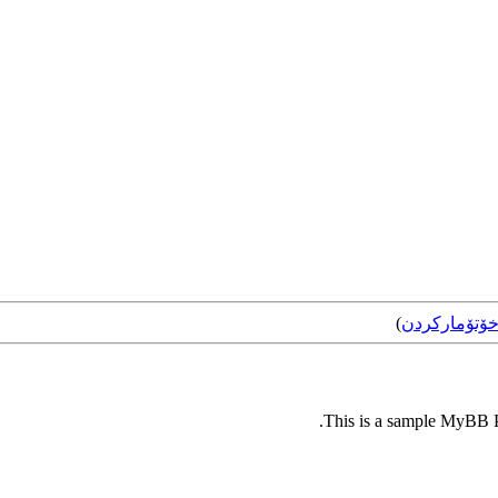
ۆتۆمارکردن
)
This is a sample MyBB Pl