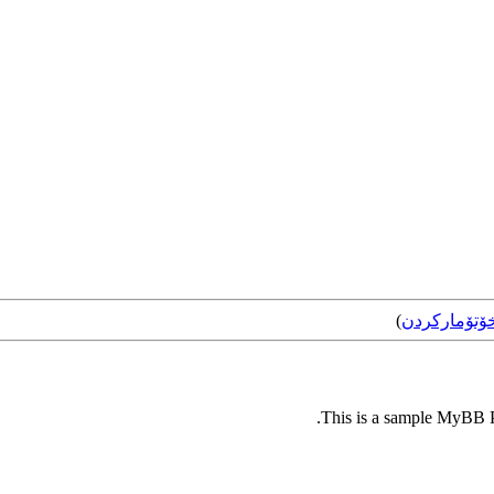
ۆتۆمارکردن
)
This is a sample MyBB Pl