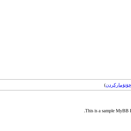
ۆتۆمارکردن
)
This is a sample MyBB Pl