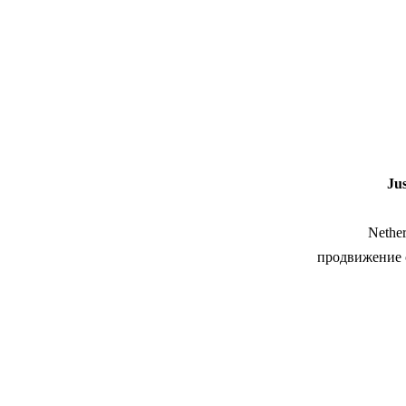
Nether
продвижение 