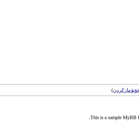
ۆتۆمارکردن
)
This is a sample MyBB Pl