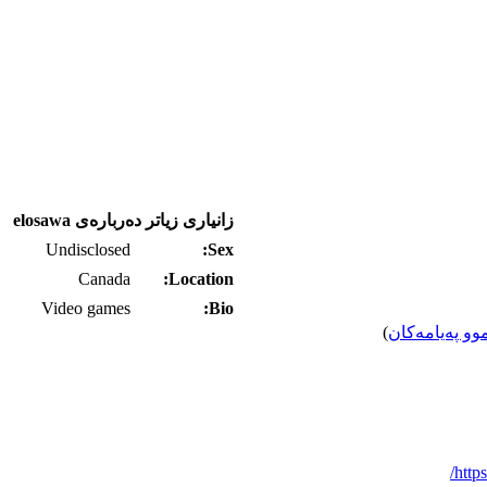
زانیاری زیاتر ده‌رباره‌ی elosawa
Undisclosed
Sex:
Canada
Location:
Video games
Bio:
وو په‌یامه‌کان
)
http