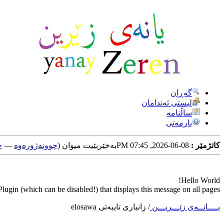
گه‌ڕان
لیستی ئه‌ندامان
ساڵنامه
یارمه‌تی
کاتژمێر :
08-06-2026, 07:45 PM
به‌خێربێیت میوان (
چوونه‌ژوره‌وه‌
—
خ
Hello World!
ugin (which can be disabled!) that displays this message on all pages.
یــــانــه‌ی زێـــریـــن
/
زانیاری تایبه‌تی elosawa