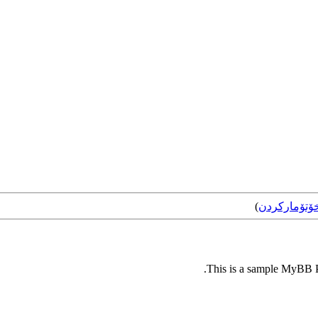
ۆتۆمارکردن
)
This is a sample MyBB Pl