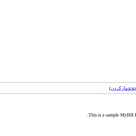
ۆتۆمارکردن
)
This is a sample MyBB Pl