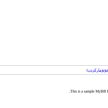
ۆتۆمارکردن
)
This is a sample MyBB Pl