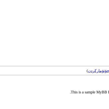
ۆتۆمارکردن
)
This is a sample MyBB Pl