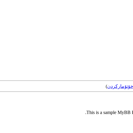
ۆتۆمارکردن
)
This is a sample MyBB Pl