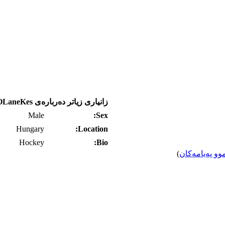
زانیاری زیاتر ده‌رباره‌ی SOLaneKes
Male
Sex:
Hungary
Location:
Hockey
Bio:
وو په‌یامه‌کان
)