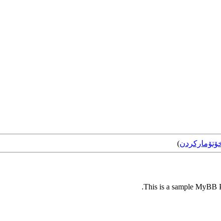
ۆتۆمارکردن
)
This is a sample MyBB Pl