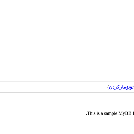
ۆتۆمارکردن
)
This is a sample MyBB Pl