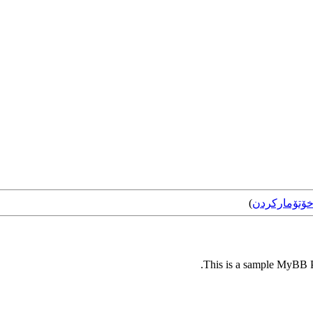
ۆتۆمارکردن
)
This is a sample MyBB Pl