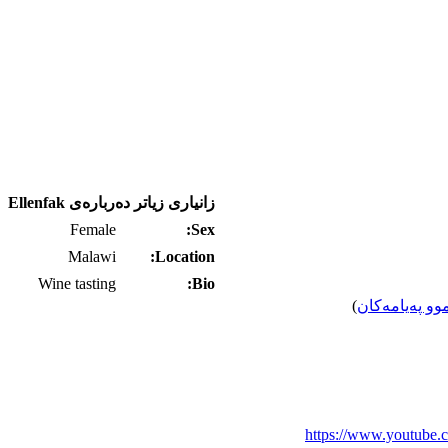
زانیاری زیاتر ده‌رباره‌ی Ellenfak
Female
Sex:
Malawi
Location:
Wine tasting
Bio:
وو په‌یامه‌کان
)
https://www.youtu