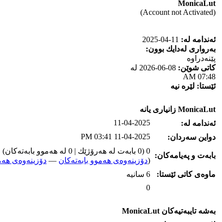
MonicaLut
(Account not Activated)
ئه‌ندامه‌ له‌:
11-04-2025
به‌رواری له‌دایك بوون:
پێنه‌دراوه‌
كاتی شوێن:
08-06-2026 له‌
07:48 AM
ئێستا:
لێره‌ نیه‌
MonicaLut زانیاری یانه‌
11-04-2025
ئه‌ندامه‌ له‌:
11-04-2025 03:41 PM
دواین سه‌ردان:
0 (0 بابه‌ت له‌ هه‌رۆژێك | 0 له‌ هه‌موو بابه‌ته‌كان)
بابه‌ت و په‌یامه‌کان:
(
دۆزینه‌وه‌ی هه‌موو بابه‌ته‌کان
—
دۆزینه‌وه‌ی هه‌م
ماوه‌ی كاتی ئێستا:
6 سانیه‌
0
به‌شه‌ تایبه‌تیه‌کان MonicaLut