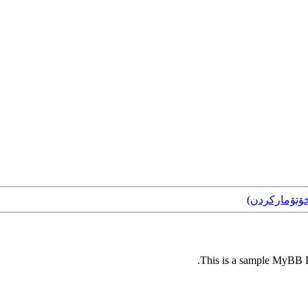
ۆتۆمارکردن
)
This is a sample MyBB Pl