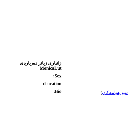
زانیاری زیاتر ده‌رباره‌ی
MonicaLut
Sex:
Location:
Bio:
وو په‌یامه‌کان
)