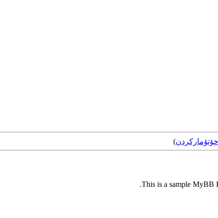
ۆتۆمارکردن
)
This is a sample MyBB Pl