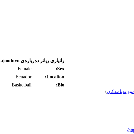
زانیاری زیاتر ده‌رباره‌ی ajooduvo
Female
Sex:
Ecuador
Location:
Basketball
Bio:
وو په‌یامه‌کان
)
htt