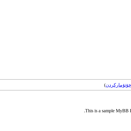
ۆتۆمارکردن
)
This is a sample MyBB Pl