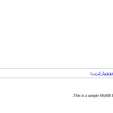
ۆتۆمارکردن
)
This is a sample MyBB Pl