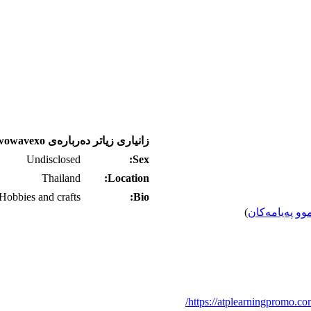
زانیاری زیاتر ده‌رباره‌ی iwowavexo
Undisclosed
Sex:
Thailand
Location:
Hobbies and crafts
Bio:
وو په‌یامه‌کان
)
https://atplearningpromo.co