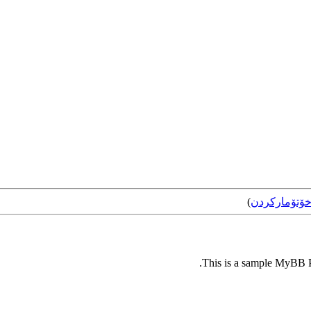
ۆتۆمارکردن
)
This is a sample MyBB Pl