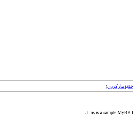
ۆتۆمارکردن
)
This is a sample MyBB Pl