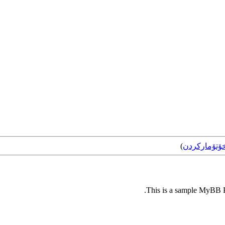
ۆتۆمارکردن
)
This is a sample MyBB Pl