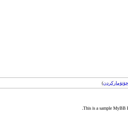
ۆتۆمارکردن
)
This is a sample MyBB Pl