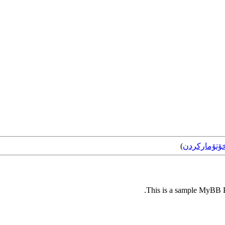
ۆتۆمارکردن
)
This is a sample MyBB Pl