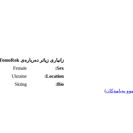
زانیاری زیاتر ده‌رباره‌ی TomoRok
Female
Sex:
Ukraine
Location:
Skiing
Bio:
وو په‌یامه‌کان
)