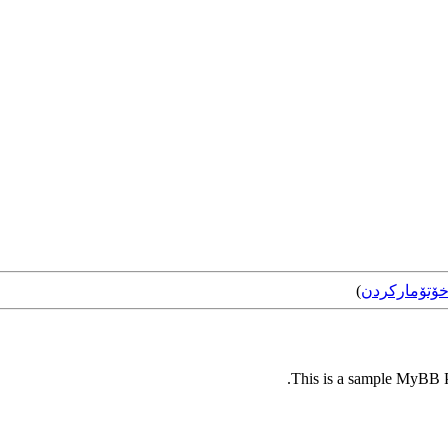
ۆتۆمارکردن
)
This is a sample MyBB Pl