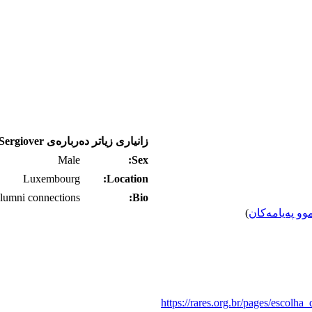
زانیاری زیاتر ده‌رباره‌ی Sergiover
Male
Sex:
Luxembourg
Location:
lumni connections
Bio:
وو په‌یامه‌کان
)
https://rares.org.br/pages/escolh