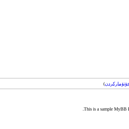
ۆتۆمارکردن
)
This is a sample MyBB Pl