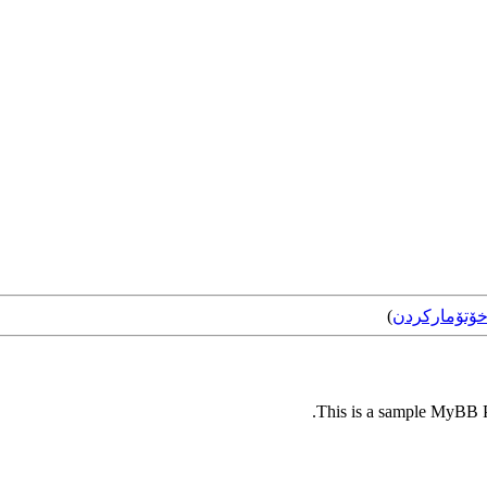
ۆتۆمارکردن
)
This is a sample MyBB Pl