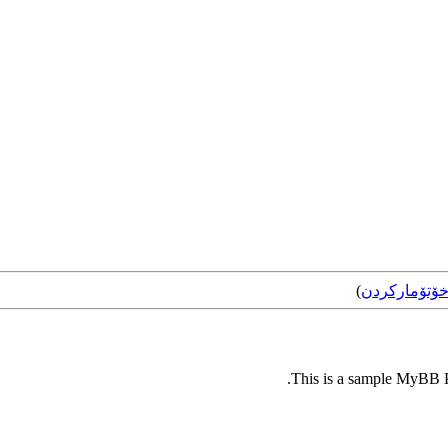
ۆتۆمارکردن
)
This is a sample MyBB Pl