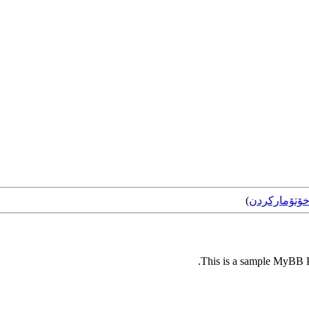
ۆتۆمارکردن
)
This is a sample MyBB Pl