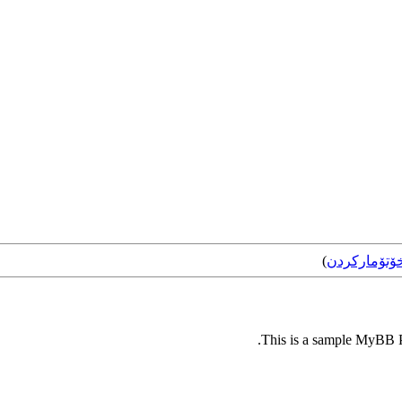
ۆتۆمارکردن
)
This is a sample MyBB Pl