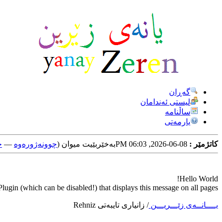
گه‌ڕان
لیستی ئه‌ندامان
ساڵنامه
یارمه‌تی
کاتژمێر :
08-06-2026, 06:03 PM
به‌خێربێیت میوان (
چوونه‌ژوره‌وه‌
—
خ
Hello World!
ugin (which can be disabled!) that displays this message on all pages.
یــــانــه‌ی زێـــریـــن
/
زانیاری تایبه‌تی Rehniz