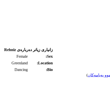
زانیاری زیاتر ده‌رباره‌ی Rehniz
Female
Sex:
Greenland
Location:
Dancing
Bio:
وو په‌یامه‌کان
)