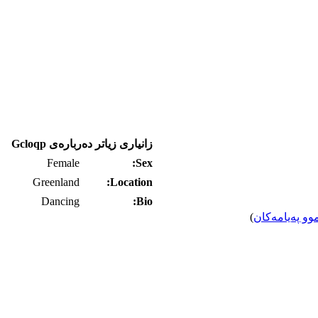
زانیاری زیاتر ده‌رباره‌ی Gcloqp
Female
Sex:
Greenland
Location:
Dancing
Bio:
وو په‌یامه‌کان
)