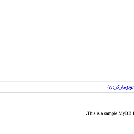
ۆتۆمارکردن
)
This is a sample MyBB Pl