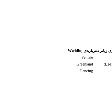
زانیاری زیاتر ده‌رباره‌ی
Female
Greenland
Loca
Dancing