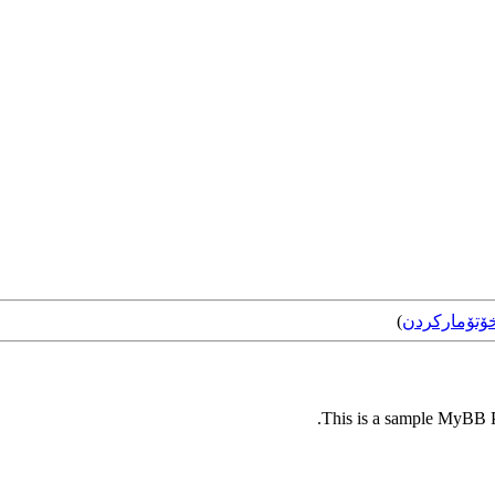
ۆتۆمارکردن
)
This is a sample MyBB Pl