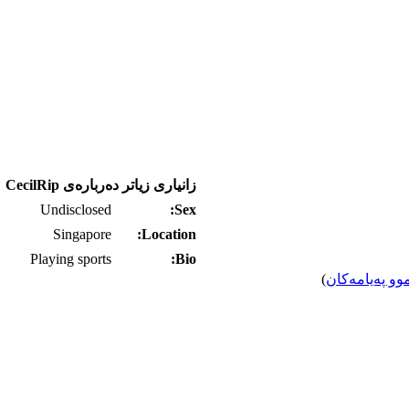
زانیاری زیاتر ده‌رباره‌ی CecilRip
Undisclosed
Sex:
Singapore
Location:
Playing sports
Bio:
وو په‌یامه‌کان
)