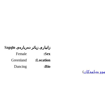
زانیاری زیاتر ده‌رباره‌ی Szgqln
Female
Sex:
Greenland
Location:
Dancing
Bio:
وو په‌یامه‌کان
)