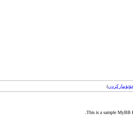
ۆتۆمارکردن
)
This is a sample MyBB Pl