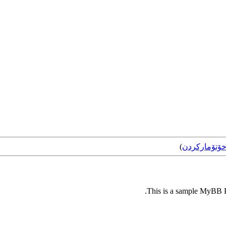
ۆتۆمارکردن
)
This is a sample MyBB Pl