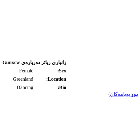
زانیاری زیاتر ده‌رباره‌ی Gunxcw
Female
Sex:
Greenland
Location:
Dancing
Bio:
وو په‌یامه‌کان
)