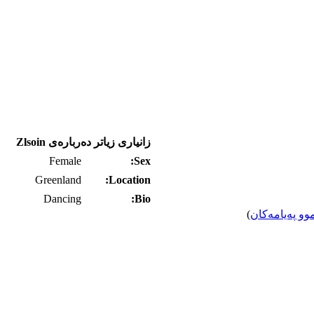
زانیاری زیاتر ده‌رباره‌ی Zlsoin
Female
Sex:
Greenland
Location:
Dancing
Bio:
وو په‌یامه‌کان
)