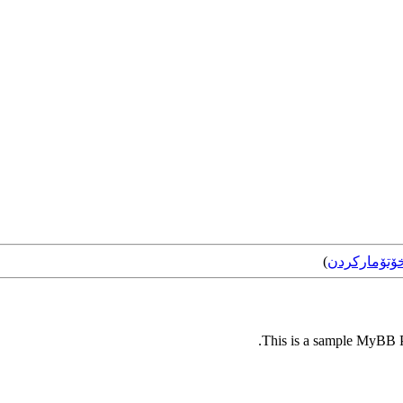
ۆتۆمارکردن
)
This is a sample MyBB Pl