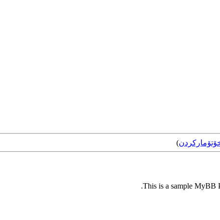
ۆتۆمارکردن
)
This is a sample MyBB Pl