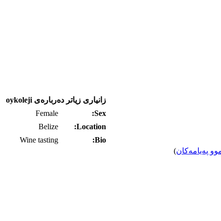
زانیاری زیاتر ده‌رباره‌ی oykoleji
Female
Sex:
Belize
Location:
Wine tasting
Bio:
وو په‌یامه‌کان
)