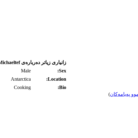
زانیاری زیاتر ده‌رباره‌ی Michaeltef
Male
Sex:
Antarctica
Location:
Cooking
Bio:
وو په‌یامه‌کان
)