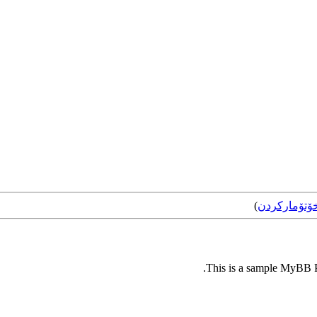
ۆتۆمارکردن
)
This is a sample MyBB Pl